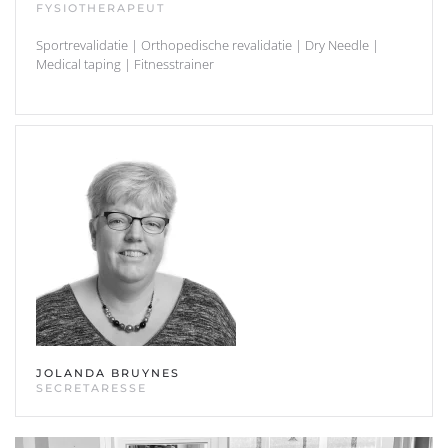
FYSIOTHERAPEUT
Sportrevalidatie | Orthopedische revalidatie | Dry Needle |
Medical taping | Fitnesstrainer
JOLANDA BRUYNES
SECRETARESSE