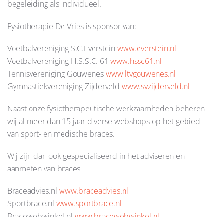
begeleiding als individueel.
Fysiotherapie De Vries is sponsor van:
Voetbalvereniging S.C.Everstein
www.everstein.nl
Voetbalvereniging H.S.S.C. 61
www.hssc61.nl
Tennisvereniging Gouwenes
www.ltvgouwenes.nl
Gymnastiekvereniging Zijderveld
www.svzijderveld.nl
Naast onze fysiotherapeutische werkzaamheden beheren
wij al meer dan 15 jaar diverse webshops op het gebied
van sport- en medische braces.
Wij zijn dan ook gespecialiseerd in het adviseren en
aanmeten van braces.
Braceadvies.nl
www.braceadvies.nl
Sportbrace.nl
www.sportbrace.nl
Bracewebwinkel.nl
www.bracewebwinkel.nl