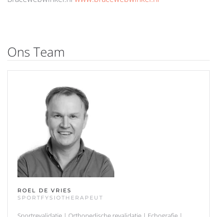
Ons Team
ROEL DE VRIES
SPORTFYSIOTHERAPEUT
Sportrevalidatie | Orthopedische revalidatie | Echografie |