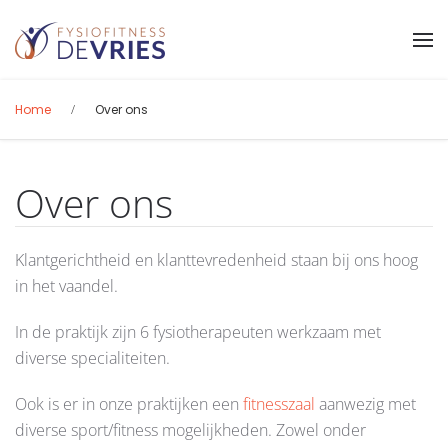
Terug naar hoofdinhoud
Home
Over ons
Over ons
Klantgerichtheid en klanttevredenheid staan bij ons hoog
in het vaandel.
In de praktijk zijn 6 fysiotherapeuten werkzaam met
diverse specialiteiten.
Ook is er in onze praktijken een
fitnesszaal
aanwezig met
diverse sport/fitness mogelijkheden. Zowel onder