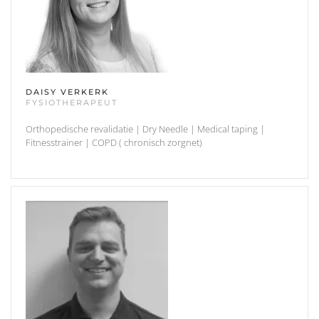
DAISY VERKERK
FYSIOTHERAPEUT
Orthopedische revalidatie | Dry Needle | Medical taping |
Fitnesstrainer | COPD ( chronisch zorgnet)