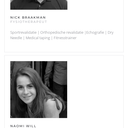
NICK BRAAKMAN
FYSIOTHERAPEUT
Sportrevalidatie | Orthopedische revalidatie |Echografie | Dry
Needle | Medical taping | Fitnesstrainer
NAOMI WILL