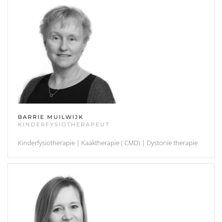
BARRIE MUILWIJK
KINDERFYSIOTHERAPEUT
Kinderfysiotherapie | Kaaktherapie ( CMD) | Dystonie therapie